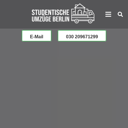
Beistelltisch poker
10 Euro Bonus ohne Einzahlung 2026: Wer zahlt wirklich
:
Um bei Videopoker-Spielen zu gewinnen, benötigen Sie
viel Übung und eine fundierte mathematische Strategie.
E-Mail
030 209671299
Neue Online Casinos 2026: Was nach dem GlüStV zählt
-
Call of Duty 4 ist derzeit nicht verfügbar.
25 € Bonus ohne Einzahlung 2026: Nach KYC bleibt oft
wenig
: Wir mögen das cartoonartige Design des Spiels
und die Art und Weise, wie der Reisende auf
Gewinnkombinationen reagiert.
Casino spiele online
Paysafecard Casinos 2026: Kosten, Limits, echte Optionen