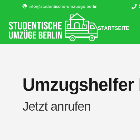
info@studentische-umzuege.berlin
STARTSEITE
Umzugshelfer 
Jetzt anrufen