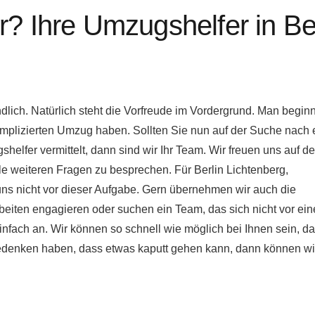
? Ihre Umzugshelfer in Ber
ich. Natürlich steht die Vorfreude im Vordergrund. Man beginn
omplizierten Umzug haben. Sollten Sie nun auf der Suche nach
lfer vermittelt, dann sind wir Ihr Team. Wir freuen uns auf d
le weiteren Fragen zu besprechen. Für Berlin Lichtenberg,
s nicht vor dieser Aufgabe. Gern übernehmen wir auch die
eiten engagieren oder suchen ein Team, das sich nicht vor ein
fach an. Wir können so schnell wie möglich bei Ihnen sein, dam
 bedenken haben, dass etwas kaputt gehen kann, dann können wi