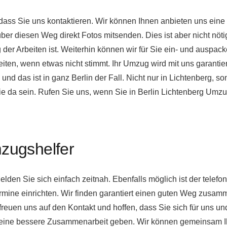
, dass Sie uns kontaktieren. Wir können Ihnen anbieten uns eine
r diesen Weg direkt Fotos mitsenden. Dies ist aber nicht nötig
der Arbeiten ist. Weiterhin können wir für Sie ein- und auspac
ten, wenn etwas nicht stimmt. Ihr Umzug wird mit uns garantiert
und das ist in ganz Berlin der Fall. Nicht nur in Lichtenberg, s
 da sein. Rufen Sie uns, wenn Sie in Berlin Lichtenberg Umzu
mzugshelfer
den Sie sich einfach zeitnah. Ebenfalls möglich ist der telefo
Termine einrichten. Wir finden garantiert einen guten Weg zusa
euen uns auf den Kontakt und hoffen, dass Sie sich für uns un
 keine bessere Zusammenarbeit geben. Wir können gemeinsam I