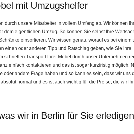
öbel mit Umzugshelfer
en durch unsere Mitarbeiter in vollem Umfang ab. Wir können I
r dem eigentlichen Umzug. So können Sie selbst Ihre Wertsac
chränke einsortieren. Wir wissen genau, worauf es bei einem 
n einen oder anderen Tipp und Ratschlag geben, wie Sie Ihre
m schnellen Transport Ihrer Möbel durch unser Unternehmen r
anz einfach kontaktieren und das ist sogar kurzfristig möglich. N
ine oder andere Frage haben und so kann es sein, dass wir uns 
solut normal und es ist auch wichtig für die Preise, die wir Ih
as wir in Berlin für Sie erledigen