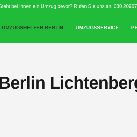
Steht bei Ihnen ein Umzug bevor? Rufen Sie uns an: 030 2096
UMZUGSHELFER BERLIN
UMZUGSSERVICE
P
Berlin Lichtenber