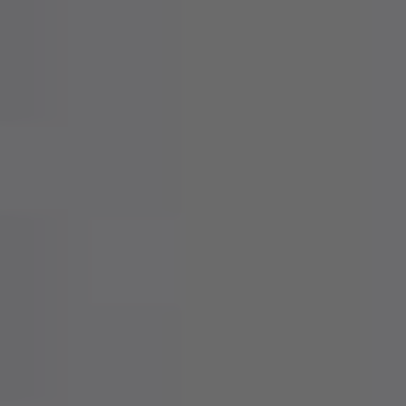
20 Euro Bonus ohne Einzahlung 2026: Rechnen statt Hoffen
Tatsächlich gibt es etwa 24 Bundesstaaten, in denen es dir
erlaubt ist, ein niedergelassenes Casino zu eröffnen.
Klarna Casinos 2026: Wer nimmt Rechnung wirklich