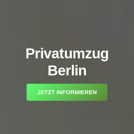
Privatumzug
Berlin
JETZT INFORMIEREN